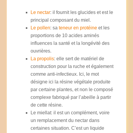
Le nectar
: il fournit les glucides et est le
principal composant du miel.
Le pollen
: sa
teneur en protéine
et les
proportions de 10 acides aminés
influences la santé et la longévité des
ouvrières.
La propolis
: elle sert de matériel de
construction pour la ruche et également
comme anti-infectieux. Ici, le mot
désigne ici la résine végétale produite
par certaine plantes, et non le composé
complexe fabriqué par l’abeille à partir
de cette résine.
Le miellat: il est un complément, voire
un remplacement du nectar dans
certaines situation. C’est un liquide