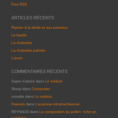
Flux RSS
ARTICLES RÉCENTS
Ramen à la dinde et aux poireaux
Le basilic
La rhubarbe
La rhubarbe palmée
L’arum
COMMENTAIRES RÉCENTS
Super-Catoire
dans
Le mélèze
Sharp
dans
Composter
romette
dans
Le mélèze
Peanuts
dans
L’acariose intratrachéenne
REYNAUD
dans
La composition du pollen: riche en
protéines