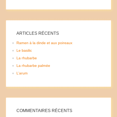
ARTICLES RÉCENTS
Ramen à la dinde et aux poireaux
Le basilic
La rhubarbe
La rhubarbe palmée
L’arum
COMMENTAIRES RÉCENTS