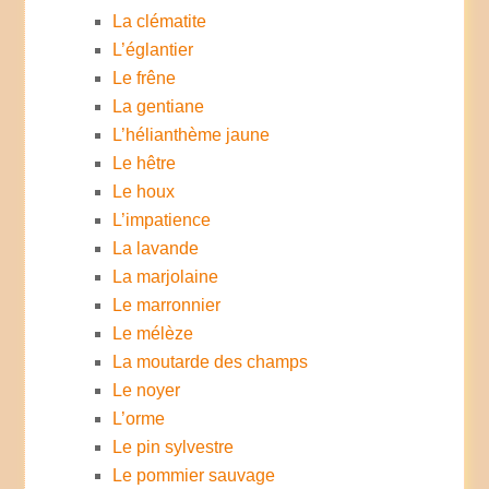
La clématite
L’églantier
Le frêne
La gentiane
L’hélianthème jaune
Le hêtre
Le houx
L’impatience
La lavande
La marjolaine
Le marronnier
Le mélèze
La moutarde des champs
Le noyer
L’orme
Le pin sylvestre
Le pommier sauvage