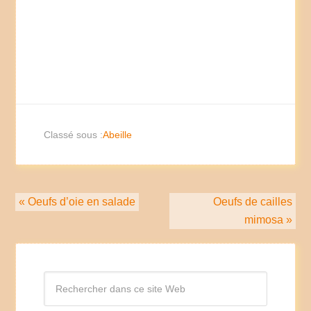
Classé sous :
Abeille
« Oeufs d’oie en salade
Oeufs de cailles
mimosa »