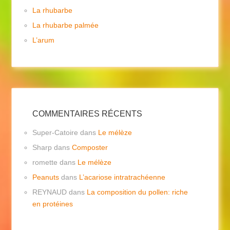
La rhubarbe
La rhubarbe palmée
L’arum
COMMENTAIRES RÉCENTS
Super-Catoire
dans
Le mélèze
Sharp
dans
Composter
romette
dans
Le mélèze
Peanuts
dans
L’acariose intratrachéenne
REYNAUD
dans
La composition du pollen: riche
en protéines