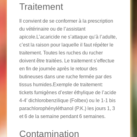
Traitement
Il convient de se conformer à la prescription
du vétérinaire ou de l’assistant
apicole.L’acaricide ne s’attaque qu’à l’adulte,
c’est la raison pour laquelle il faut répéter le
traitement. Toutes les ruches du rucher
doivent être traitées. Le traitement s’effectue
en fin de journée après le retour des
butineuses dans une ruche fermée par des
tissus humides.Exemple de traitement:
tickets fumigènes d’ester éthylique de l’acide
4-4′ dichlorobenzilique (Folbex) ou le 1-1 bis
parachlorophényléthanol (P.K.) les jours 1, 3
et 6 de la semaine pendant 6 semaines.
Contamination