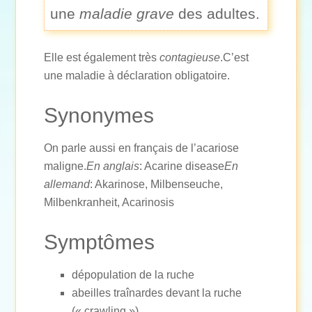
une
maladie grave
des adultes.
Elle est également très
contagieuse
.C’est
une maladie à déclaration obligatoire.
Synonymes
On parle aussi en français de l’acariose
maligne.
En anglais
: Acarine disease
En
allemand
: Akarinose, Milbenseuche,
Milbenkranheit, Acarinosis
Symptômes
dépopulation de la ruche
abeilles traînardes devant la ruche
(« crawling »)