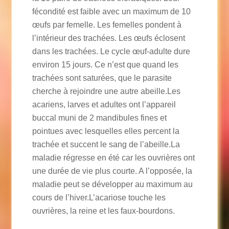
fécondité est faible avec un maximum de 10
œufs par femelle. Les femelles pondent à
l’intérieur des trachées. Les œufs éclosent
dans les trachées. Le cycle œuf-adulte dure
environ 15 jours. Ce n’est que quand les
trachées sont saturées, que le parasite
cherche à rejoindre une autre abeille.Les
acariens, larves et adultes ont l’appareil
buccal muni de 2 mandibules fines et
pointues avec lesquelles elles percent la
trachée et succent le sang de l’abeille.La
maladie régresse en été car les ouvrières ont
une durée de vie plus courte. A l’opposée, la
maladie peut se développer au maximum au
cours de l’hiver.L’acariose touche les
ouvrières, la reine et les faux-bourdons.