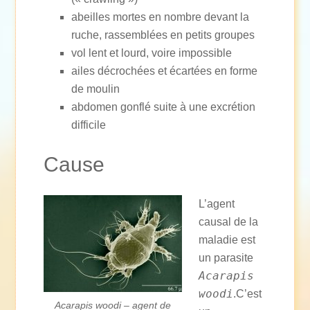
abeilles mortes en nombre devant la
ruche, rassemblées en petits groupes
vol lent et lourd, voire impossible
ailes décrochées et écartées en forme
de moulin
abdomen gonflé suite à une excrétion
difficile
Cause
L’agent
causal de la
maladie est
un parasite
Acarapis
woodi
.C’est
Acarapis woodi – agent de