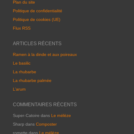
Plan du site
Politique de confidentialité
Politique de cookies (UE)
Flux RSS
ARTICLES RÉCENTS
Ramen à la dinde et aux poireaux
Le basilic
La rhubarbe
La rhubarbe palmée
L’arum
COMMENTAIRES RÉCENTS
Super-Catoire
dans
Le mélèze
Sharp
dans
Composter
romette
dans
Le mélèze