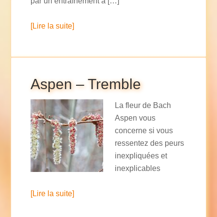
par un entraînement à […]
[Lire la suite]
Aspen – Tremble
La fleur de Bach
Aspen vous
concerne si vous
ressentez des peurs
inexpliquées et
inexplicables
[Lire la suite]