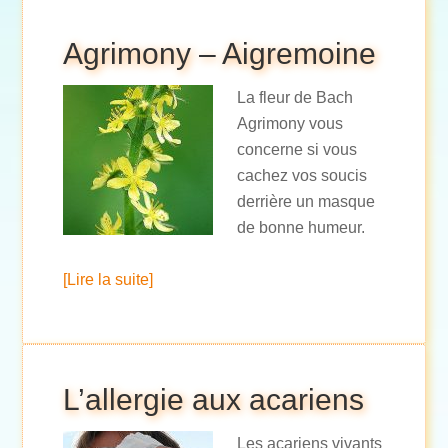
Agrimony – Aigremoine
La fleur de Bach
Agrimony vous
concerne si vous
cachez vos soucis
derrière un masque
de bonne humeur.
[Lire la suite]
L’allergie aux acariens
Les acariens vivants