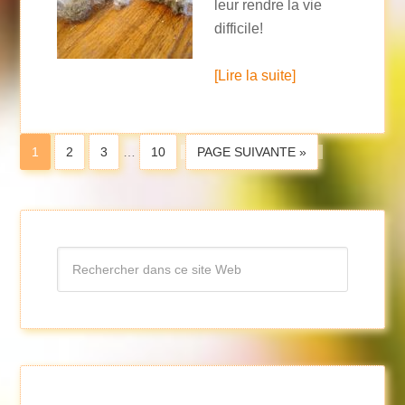
leur rendre la vie
difficile!
[Lire la suite]
1
2
3
…
10
PAGE SUIVANTE »