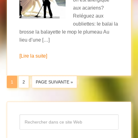
aux acariens?
Reléguez aux
oubliettes: le balai la
brosse la balayette le mop le plumeau Au
lieu d’une […]
[Lire la suite]
1
2
PAGE SUIVANTE »