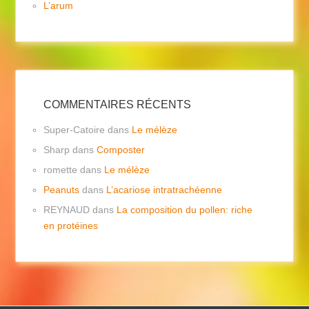
L’arum
COMMENTAIRES RÉCENTS
Super-Catoire
dans
Le mélèze
Sharp
dans
Composter
romette
dans
Le mélèze
Peanuts
dans
L’acariose intratrachéenne
REYNAUD
dans
La composition du pollen: riche
en protéines