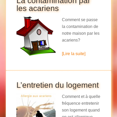
La contamination par
les acariens
Comment se passe
la contamination de
notre maison par les
acariens?
[Lire la suite]
L’entretien du logement
Comment et à quelle
fréquence entretenir
son logement quand
on est allergique