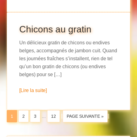
Chicons au gratin
Un délicieux gratin de chicons ou endives
belges, accompagnés de jambon cuit. Quand
les journées fraîches s’installent, rien de tel
qu’un bon gratin de chicons (ou endives
belges) pour se […]
[Lire la suite]
1
2
3
…
12
PAGE SUIVANTE »