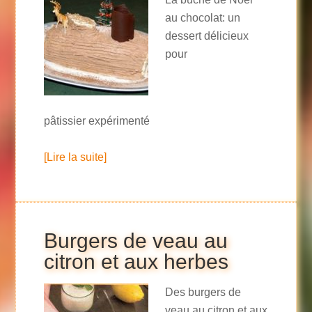
au chocolat: un
dessert délicieux
pour
pâtissier expérimenté
[Lire la suite]
Burgers de veau au
citron et aux herbes
Des burgers de
veau au citron et aux