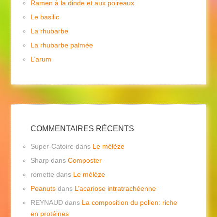
Ramen à la dinde et aux poireaux
Le basilic
La rhubarbe
La rhubarbe palmée
L’arum
COMMENTAIRES RÉCENTS
Super-Catoire
dans
Le mélèze
Sharp
dans
Composter
romette
dans
Le mélèze
Peanuts
dans
L’acariose intratrachéenne
REYNAUD
dans
La composition du pollen: riche
en protéines