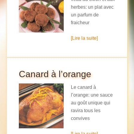
herbes: un plat avec
un parfum de
fraicheur
[Lire la suite]
Canard à l’orange
Le canard à
l’orange: une sauce
au goût unique qui
ravira tous les
convives
[Lire la suite]