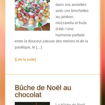
dans vos assiettes
avec ces brochettes
au jambon,
mozzarella et fruits
d’été ! Une
harmonie parfaite
entre la douceur juteuse des melons et de la
pastèque, le […]
[Lire la suite]
Bûche de Noël au
chocolat
La bûche de Noël