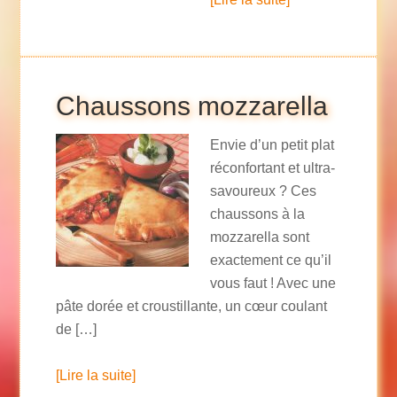
Chaussons mozzarella
Envie d’un petit plat
réconfortant et ultra-
savoureux ? Ces
chaussons à la
mozzarella sont
exactement ce qu’il
vous faut ! Avec une
pâte dorée et croustillante, un cœur coulant
de […]
[Lire la suite]