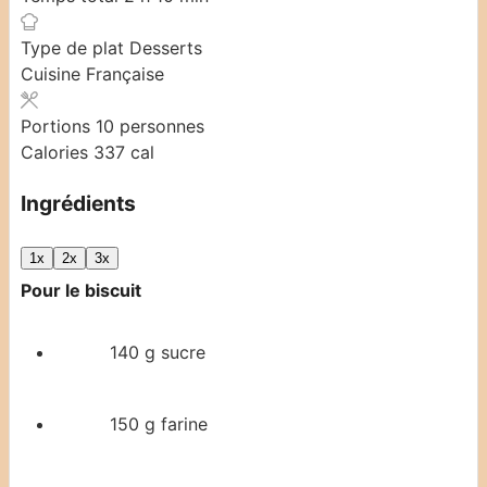
Type de plat
Desserts
Cuisine
Française
Portions
10
personnes
Calories
337
cal
Ingrédients
1x
2x
3x
Pour le biscuit
140
g
sucre
150
g
farine