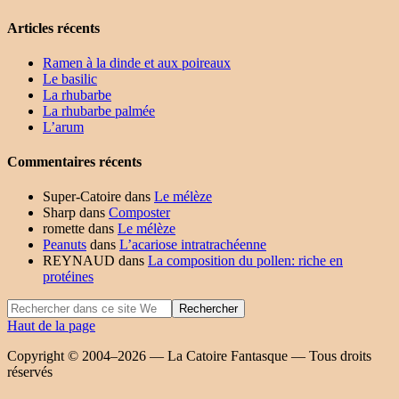
Articles récents
Ramen à la dinde et aux poireaux
Le basilic
La rhubarbe
La rhubarbe palmée
L’arum
Commentaires récents
Super-Catoire
dans
Le mélèze
Sharp
dans
Composter
romette
dans
Le mélèze
Peanuts
dans
L’acariose intratrachéenne
REYNAUD
dans
La composition du pollen: riche en
protéines
Haut de la page
Copyright © 2004–2026 — La Catoire Fantasque — Tous droits
réservés