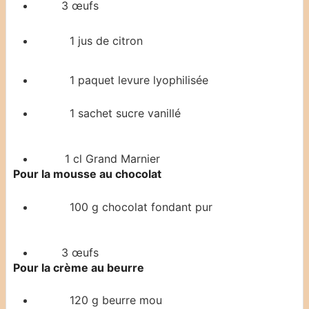
3
œufs
1
jus de citron
1
paquet
levure lyophilisée
1
sachet
sucre vanillé
1
cl
Grand Marnier
Pour la mousse au chocolat
100
g
chocolat
fondant pur
3
œufs
Pour la crème au beurre
120
g
beurre
mou