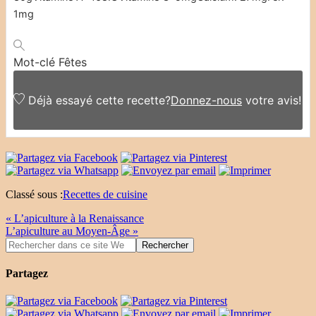
1
mg
Mot-clé
Fêtes
Déjà essayé cette recette?
Donnez-nous
votre avis!
Classé sous :
Recettes de cuisine
« L’apiculture à la Renaissance
L’apiculture au Moyen-Âge »
Partagez