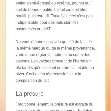
entier, demi-écrémé ou écrémé, pourvu qu’il
soit de bonne qualité. Le lait cru doit être
bouilli, puis refroidi. Toutefois, ceci n’est pas
indipensable pour des laits stérilités,
pasteurisés ou UHT.
Ne vous étonnez pas si la qualité du lait, de
la même marque ou de la même provenance,
varie d’une région à l’autre et au cours des
saisons. Les vaches broutent de l’herbe en
été tandis qu’elles sont nourries à l’étable en
hiver. Ceci a des répercussions sur la
composition du lait.
La présure
Traditionnellement, la présure est extraite du
4e estomac des veaux non sevrés. Toutefois,