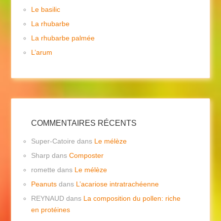
Le basilic
La rhubarbe
La rhubarbe palmée
L’arum
COMMENTAIRES RÉCENTS
Super-Catoire
dans
Le mélèze
Sharp
dans
Composter
romette
dans
Le mélèze
Peanuts
dans
L’acariose intratrachéenne
REYNAUD
dans
La composition du pollen: riche
en protéines