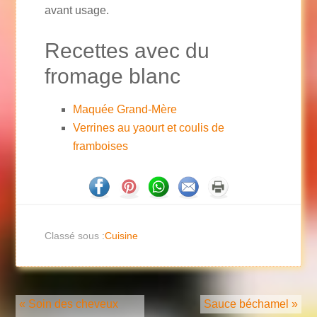
avant usage.
Recettes avec du
fromage blanc
Maquée Grand-Mère
Verrines au yaourt et coulis de
framboises
Classé sous :
Cuisine
« Soin des cheveux
Sauce béchamel »