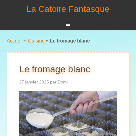
La Catoire Fantasque
Accueil
»
Cuisine
»
Le fromage blanc
Le fromage blanc
27 janvier 2025
par
Domi