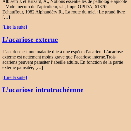
Albisetti J. et Brizard, A., Notions essentielles de pathologie apicole
– Vade mecum de l’apiculteur, s.l., Impr. OPIDA, 61370
Echauffour, 1982 Alphandéry R., La route du miel : Le grand livre
[…]
[Lire la suite]
L’acariose externe
L’acariose est une maladie dûe à une espèce d’acarien. L’acariose
externe est nettement moins grave que l’acariose interne.Trois
acariens peuvent parasiter l’abeille adulte. En fonction de la partie
externe parasitée, […]
[Lire la suite]
L’acariose intratrachéenne