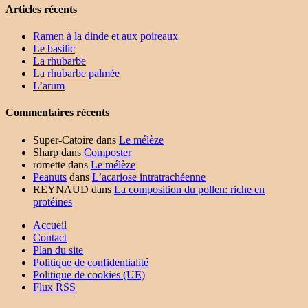
Articles récents
Ramen à la dinde et aux poireaux
Le basilic
La rhubarbe
La rhubarbe palmée
L’arum
Commentaires récents
Super-Catoire
dans
Le mélèze
Sharp
dans
Composter
romette
dans
Le mélèze
Peanuts
dans
L’acariose intratrachéenne
REYNAUD
dans
La composition du pollen: riche en
protéines
Accueil
Contact
Plan du site
Politique de confidentialité
Politique de cookies (UE)
Flux RSS