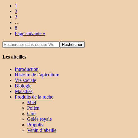
1
2
3
…
8
Page suivante »
Les abeilles
Introduction
Histoire de l’apiculture
Vie sociale
Biologie
Maladies
Produits de la ruche
Miel
Pollen
Cire
Gelée royale
Propolis
Venin d’abeille