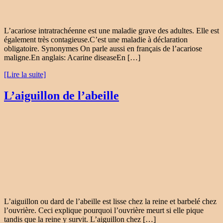
L’acariose intratrachéenne est une maladie grave des adultes. Elle est
également très contagieuse.C’est une maladie à déclaration
obligatoire. Synonymes On parle aussi en français de l’acariose
maligne.En anglais: Acarine diseaseEn […]
[Lire la suite]
L’aiguillon de l’abeille
L’aiguillon ou dard de l’abeille est lisse chez la reine et barbelé chez
l’ouvrière. Ceci explique pourquoi l’ouvrière meurt si elle pique
tandis que la reine y survit. L’aiguillon chez […]