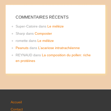
COMMENTAIRES RÉCENTS
Super-Catoire
dans
Le mélèze
Sharp
dans
Composter
romette
dans
Le mélèze
Peanuts
dans
L’acariose intratrachéenne
REYNAUD
dans
La composition du pollen: riche
en protéines
Accueil
Contact