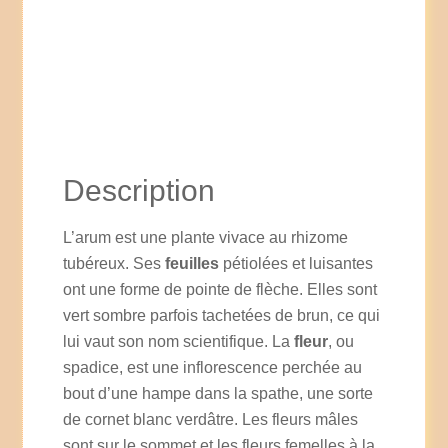
Description
L’arum est une plante vivace au rhizome
tubéreux. Ses
feuilles
pétiolées et luisantes
ont une forme de pointe de flèche. Elles sont
vert sombre parfois tachetées de brun, ce qui
lui vaut son nom scientifique. La
fleur
, ou
spadice, est une inflorescence perchée au
bout d’une hampe dans la spathe, une sorte
de cornet blanc verdâtre. Les fleurs mâles
sont sur le sommet et les fleurs femelles à la