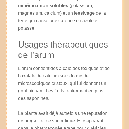
minéraux non solubles
(potassium,
magnésium, calcium) et un
lessivage
de la
terre qui cause une carence en azote et
potasse.
Usages thérapeutiques
de l’arum
L’arum contient des alcaloïdes toxiques et de
l’oxalate de calcium sous forme de
microscopiques cristaux, qui lui donnent un
goût piquant. Les fruits renferment en plus
des saponines.
La plante avait déjà autrefois une réputation
de purgatif et de sudorifique. Elle apparaît
dans la pharmacopée arabe pour guérir les