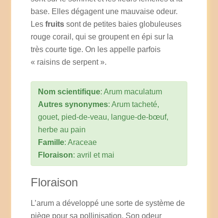
base. Elles dégagent une mauvaise odeur.
Les
fruits
sont de petites baies globuleuses
rouge corail, qui se groupent en épi sur la
très courte tige. On les appelle parfois
« raisins de serpent ».
Nom scientifique
: Arum maculatum
Autres synonymes
: Arum tacheté,
gouet, pied-de-veau, langue-de-bœuf,
herbe au pain
Famille
: Araceae
Floraison
: avril et mai
Floraison
L’arum a développé une sorte de système de
piège pour sa pollinisation. Son odeur