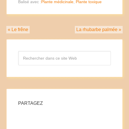
Balisé avec :
Plante médicinale
,
Plante toxique
« Le frêne
La rhubarbe palmée »
PARTAGEZ