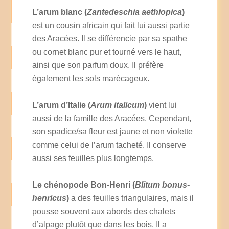
L’arum blanc (
Zantedeschia aethiopica
)
est un cousin africain qui fait lui aussi partie
des Aracées. Il se différencie par sa spathe
ou cornet blanc pur et tourné vers le haut,
ainsi que son parfum doux. Il préfère
également les sols marécageux.
L’arum d’Italie (
Arum italicum
)
vient lui
aussi de la famille des Aracées. Cependant,
son spadice/sa fleur est jaune et non violette
comme celui de l’arum tacheté. Il conserve
aussi ses feuilles plus longtemps.
Le chénopode Bon-Henri (
Blitum bonus-
henricus
)
a des feuilles triangulaires, mais il
pousse souvent aux abords des chalets
d’alpage plutôt que dans les bois. Il a