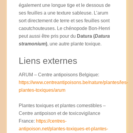
également une longue tige et le dessous de
ses feuilles a une texture sableuse. L’arum
sort directement de terre et ses feuilles sont
caoutchouteuses. Le chénopode Bon-Henri
peut aussi être pris pour du
Datura (
Datura
stramonium
)
, une autre plante toxique.
Liens externes
ARUM – Centre antipoisons Belgique:
https://www.centreantipoisons.be/nature/plantes/les-
plantes-toxiques/arum
Plantes toxiques et plantes comestibles –
Centre antipoison et de toxicovigilance
France:
https://centres-
antipoison.net/plantes-toxiques-et-plantes-