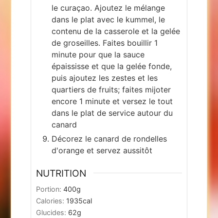
le curaçao. Ajoutez le mélange
dans le plat avec le kummel, le
contenu de la casserole et la gelée
de groseilles. Faites bouillir 1
minute pour que la sauce
épaississe et que la gelée fonde,
puis ajoutez les zestes et les
quartiers de fruits; faites mijoter
encore 1 minute et versez le tout
dans le plat de service autour du
canard
Décorez le canard de rondelles
d'orange et servez aussitôt
NUTRITION
Portion:
400
g
Calories:
1935
cal
Glucides:
62
g