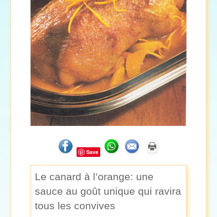
Save
Le canard à l’orange: une
sauce au goût unique qui ravira
tous les convives