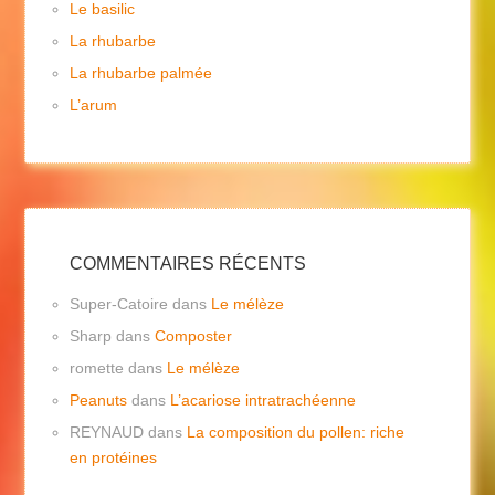
Le basilic
La rhubarbe
La rhubarbe palmée
L’arum
COMMENTAIRES RÉCENTS
Super-Catoire
dans
Le mélèze
Sharp
dans
Composter
romette
dans
Le mélèze
Peanuts
dans
L’acariose intratrachéenne
REYNAUD
dans
La composition du pollen: riche
en protéines