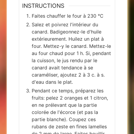
INSTRUCTIONS
Faites chauffer le four à 230 °C
Salez et poivrez l'intérieur du
canard. Badigeonnez-le d'huile
extérieurement. Huilez un plat à
four. Mettez-y le canard. Mettez-le
au four chaud pour 1 h. Si, pendant
la cuisson, le jus rendu par le
canard avait tendance à se
caraméliser, ajoutez 2 à 3 c. à s.
d'eau dans le plat.
Pendant ce temps, préparez les
fruits: pelez 2 oranges et 1 citron,
en ne prélevant que la partie
colorée de l'écorce (et pas la
partie blanche). Coupez ces
rubans de zeste en fines lamelles
de 2 mm de large. Faites bouillir