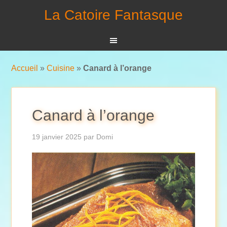
La Catoire Fantasque
Accueil
»
Cuisine
»
Canard à l’orange
Canard à l’orange
19 janvier 2025
par
Domi