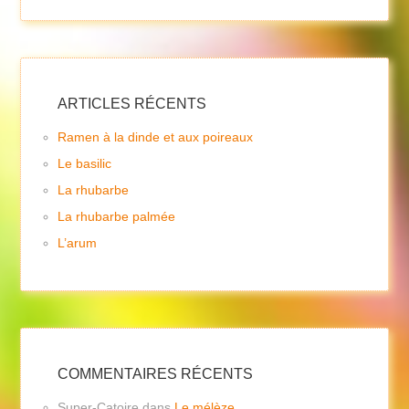
ARTICLES RÉCENTS
Ramen à la dinde et aux poireaux
Le basilic
La rhubarbe
La rhubarbe palmée
L’arum
COMMENTAIRES RÉCENTS
Super-Catoire
dans
Le mélèze