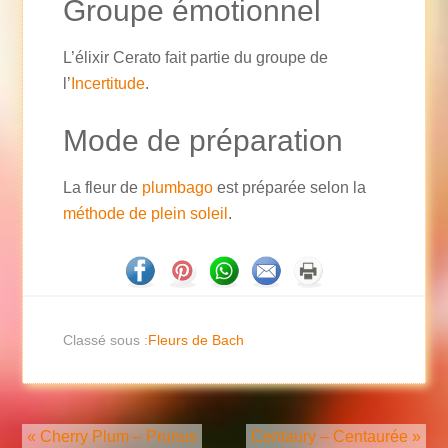
Groupe émotionnel
L’élixir Cerato fait partie du groupe de
l’
Incertitude
.
Mode de préparation
La fleur de
plumbago
est préparée selon la
méthode de plein soleil
.
Classé sous :
Fleurs de Bach
« Cherry Plum – Prunus
Centaury – Centaurée »