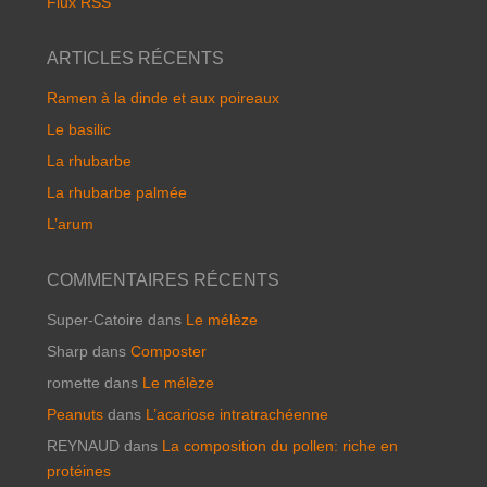
Flux RSS
ARTICLES RÉCENTS
Ramen à la dinde et aux poireaux
Le basilic
La rhubarbe
La rhubarbe palmée
L’arum
COMMENTAIRES RÉCENTS
Super-Catoire
dans
Le mélèze
Sharp
dans
Composter
romette
dans
Le mélèze
Peanuts
dans
L’acariose intratrachéenne
REYNAUD
dans
La composition du pollen: riche en
protéines