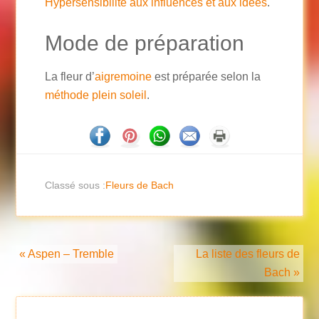
Hypersensibilité aux influences et aux idées
.
Mode de préparation
La fleur d’
aigremoine
est préparée selon la
méthode plein soleil
.
Classé sous :
Fleurs de Bach
« Aspen – Tremble
La liste des fleurs de
Bach »