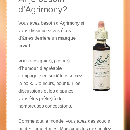
d’Agrimony?
Vous avez besoin d’Agrimony si
vous dissimulez vos états
d’âmes derrière un
masque
jovial
.
Vous êtes gai(e), plein(e)
d’humour, d’agréable
compagnie en société et aimez
la paix. D’ailleurs, pour fuir les
discussions et les disputes,
vous êtes prêt(e) à de
nombreuses concessions.
Comme tout le monde, vous avez des soucis
ou des inquiétudes. Mais vous les dissimulez