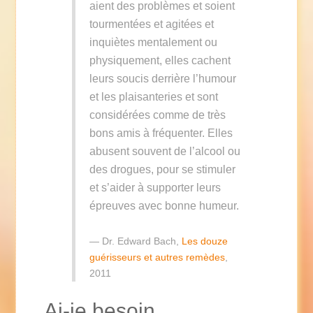
aient des problèmes et soient
tourmentées et agitées et
inquiètes mentalement ou
physiquement, elles cachent
leurs soucis derrière l’humour
et les plaisanteries et sont
considérées comme de très
bons amis à fréquenter. Elles
abusent souvent de l’alcool ou
des drogues, pour se stimuler
et s’aider à supporter leurs
épreuves avec bonne humeur.
Dr. Edward Bach,
Les douze
guérisseurs et autres remèdes
,
2011
Ai-je besoin