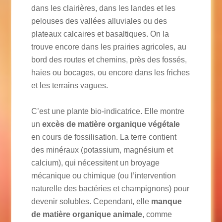
dans les clairières, dans les landes et les
pelouses des vallées alluviales ou des
plateaux calcaires et basaltiques. On la
trouve encore dans les prairies agricoles, au
bord des routes et chemins, près des fossés,
haies ou bocages, ou encore dans les friches
et les terrains vagues.
C’est une plante bio-indicatrice. Elle montre
un
excès de matière organique végétale
en cours de fossilisation. La terre contient
des minéraux (potassium, magnésium et
calcium), qui nécessitent un broyage
mécanique ou chimique (ou l’intervention
naturelle des bactéries et champignons) pour
devenir solubles. Cependant, elle
manque
de matière organique animale
, comme