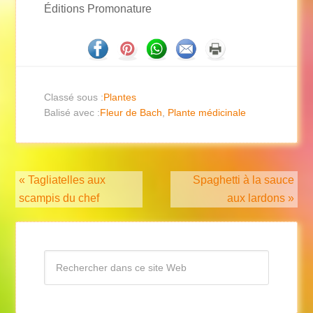
Éditions Promonature
Classé sous :
Plantes
Balisé avec :
Fleur de Bach
,
Plante médicinale
« Tagliatelles aux
Spaghetti à la sauce
scampis du chef
aux lardons »