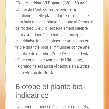
C’est Mithridate VI Eupator (120 – 60 av. J.-
C.), roi du Pont, qui est le premier à
mentionner cette plante dans ses écrits. Le
nom latin de cette plante fait donc référence à
ce roi grec. Celui-ci est également célèbre
pour avoir donné son nom au concept de
mithridatisation, soit absorber un poison en
faible quantité pour s’immuniser contre une
tentative de meurtre. Outre l’Asie occidentale
où se trouvait le royaume de Mithridate,
l’aigremoine est aussi répandue en Europe
et en Afrique du Nord.
Biotope et plante bio-
indicatrice
L’aigremoine pousse à la lisière des forêts,