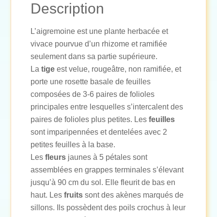
Description
L’aigremoine est une plante herbacée et
vivace pourvue d’un rhizome et ramifiée
seulement dans sa partie supérieure.
La
tige
est velue, rougeâtre, non ramifiée, et
porte une rosette basale de feuilles
composées de 3-6 paires de folioles
principales entre lesquelles s’intercalent des
paires de folioles plus petites. Les
feuilles
sont imparipennées et dentelées avec 2
petites feuilles à la base.
Les
fleurs
jaunes à 5 pétales sont
assemblées en grappes terminales s’élevant
jusqu’à 90 cm du sol. Elle fleurit de bas en
haut. Les
fruits
sont des akènes marqués de
sillons. Ils possèdent des poils crochus à leur