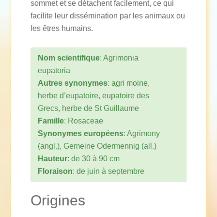
sommet et se détachent facilement, ce qui
facilite leur dissémination par les animaux ou
les êtres humains.
Nom scientifique
: Agrimonia
eupatoria
Autres synonymes
: agri moine,
herbe d’eupatoire, eupatoire des
Grecs, herbe de St Guillaume
Famille
: Rosaceae
Synonymes européens
: Agrimony
(angl.), Gemeine Odermennig (all.)
Hauteur
: de 30 à 90 cm
Floraison
: de juin à septembre
Origines