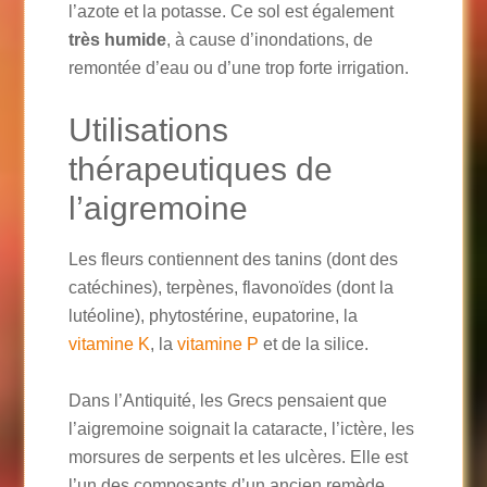
l’azote et la potasse. Ce sol est également
très humide
, à cause d’inondations, de
remontée d’eau ou d’une trop forte irrigation.
Utilisations
thérapeutiques de
l’aigremoine
Les fleurs contiennent des tanins (dont des
catéchines), terpènes, flavonoïdes (dont la
lutéoline), phytostérine, eupatorine, la
vitamine K
, la
vitamine P
et de la silice.
Dans l’Antiquité, les Grecs pensaient que
l’aigremoine soignait la cataracte, l’ictère, les
morsures de serpents et les ulcères. Elle est
l’un des composants d’un ancien remède