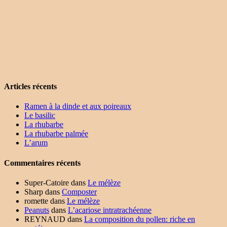
Articles récents
Ramen à la dinde et aux poireaux
Le basilic
La rhubarbe
La rhubarbe palmée
L’arum
Commentaires récents
Super-Catoire
dans
Le mélèze
Sharp
dans
Composter
romette
dans
Le mélèze
Peanuts
dans
L’acariose intratrachéenne
REYNAUD
dans
La composition du pollen: riche en