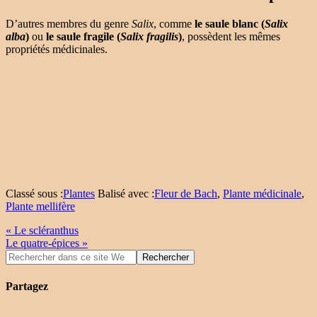
D’autres membres du genre
Salix
, comme
le saule blanc (
Salix
alba
)
ou
le saule fragile (
Salix fragilis
)
, possèdent les mêmes
propriétés médicinales.
Classé sous :
Plantes
Balisé avec :
Fleur de Bach
,
Plante médicinale
,
Plante mellifère
« Le scléranthus
Le quatre-épices »
Partagez