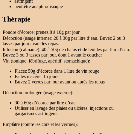
astringent
peut-être anaphrodisiaque
Thérapie
Poudre d’écorce: prenez 8 à 10g par jour
Décoction (usage interne): 20 à 30g par litre d’eau. Buvez 2 ou 3
tasses par jour avant les repas.
Infusion (calmante): 40 à 50g de chatos et de feuilles par litre d’eau.
Buvez 3 ou 3 tasses par jour, dont 1 avant le coucher
Vin (tonique, fébrifuge, apéritif, stomachique):
Placez 50g d’écorce dans 1 litre de vin rouge
Faites macérer 15 jours
Buvez 2 verres par jour avant ou après les repas
Décoction prolongée (usage externe):
30 à 60g d’écorce par litre d’eau
Utiliser en lavage des plaies ou ulcères, injections ou
gargarismes astringents
Emplâtre (contre les cors et les verrues):