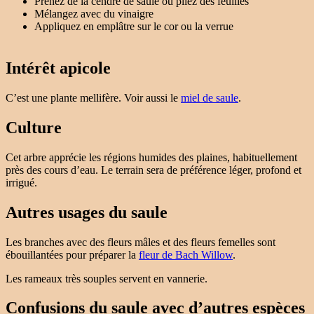
Prenez de la cendre de saule ou pilez des feuilles
Mélangez avec du vinaigre
Appliquez en emplâtre sur le cor ou la verrue
Intérêt apicole
C’est une plante mellifère. Voir aussi le
miel de saule
.
Culture
Cet arbre apprécie les régions humides des plaines, habituellement
près des cours d’eau. Le terrain sera de préférence léger, profond et
irrigué.
Autres usages du saule
Les branches avec des fleurs mâles et des fleurs femelles sont
ébouillantées pour préparer la
fleur de Bach Willow
.
Les rameaux très souples servent en vannerie.
Confusions du saule avec d’autres espèces