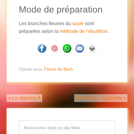
Mode de préparation
Les branches fleuries du
saule
sont
préparées selon la
méthode de l’ébullition
.
Classé sous :
Fleurs de Bach
« La vitamine A
Wild Rose – Eglantier »