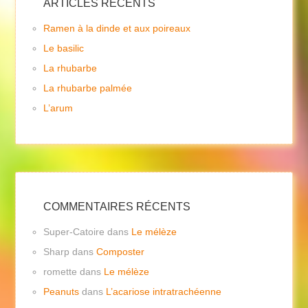
ARTICLES RÉCENTS
Ramen à la dinde et aux poireaux
Le basilic
La rhubarbe
La rhubarbe palmée
L’arum
COMMENTAIRES RÉCENTS
Super-Catoire
dans
Le mélèze
Sharp
dans
Composter
romette
dans
Le mélèze
Peanuts
dans
L’acariose intratrachéenne