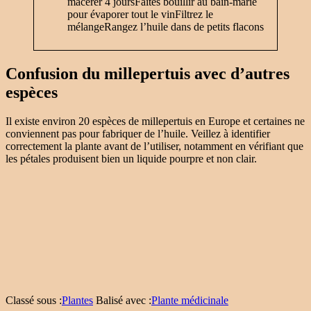
macérer 4 joursFaites bouillir au bain-marie
pour évaporer tout le vinFiltrez le
mélange
Rangez l’huile dans de petits flacons
Confusion du millepertuis avec d’autres
espèces
Il existe environ 20 espèces de millepertuis en Europe et certaines ne
conviennent pas pour fabriquer de l’huile. Veillez à identifier
correctement la plante avant de l’utiliser, notamment en vérifiant que
les pétales produisent bien un liquide pourpre et non clair.
Classé sous :
Plantes
Balisé avec :
Plante médicinale