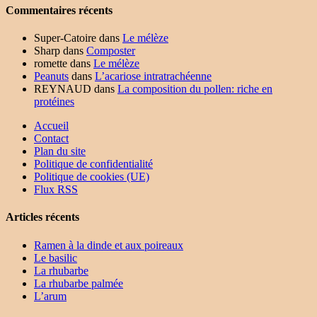
Commentaires récents
Super-Catoire
dans
Le mélèze
Sharp
dans
Composter
romette
dans
Le mélèze
Peanuts
dans
L’acariose intratrachéenne
REYNAUD
dans
La composition du pollen: riche en
protéines
Accueil
Contact
Plan du site
Politique de confidentialité
Politique de cookies (UE)
Flux RSS
Articles récents
Ramen à la dinde et aux poireaux
Le basilic
La rhubarbe
La rhubarbe palmée
L’arum