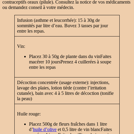
contraceptifs oraux (pilule). Consultez la notice de vos médicaments
ou demandez conseil à votre médecin.
Infusion (asthme et leucorrhée): 15 à 30g de
sommités par litre d’eau. Buvez 3 tasses par jour
entre les repas.
Vin:
Placez 30 à 50g de plante dans du vinFaites
macérer 10 jours
Prenez 4 cuillerées à soupe
entre les repas
Décoction concentrée (usage externe): injections,
lavage des plaies, lotion tiède (contre l’irritation
cutanée), bain avec 4 à 5 litres de décoction (tonifie
la peau)
Huile rouge:
Placez 500g de fleurs fraîches dans 1 litre
d’
huile d’olive
et 0,5 litre de vin blancFaites