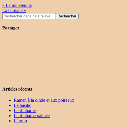
« La millefeuille
La bardane »
Partagez
Articles récents
Ramen à la dinde et aux poireaux
Le basilic
La rhubarbe
La rhubarbe palmée
L’arum