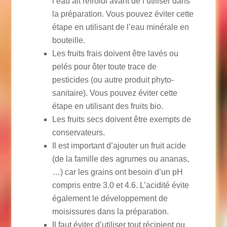
l’eau ait refroidi avant de l’utiliser dans
la préparation. Vous pouvez éviter cette
étape en utilisant de l’eau minérale en
bouteille.
Les fruits frais doivent être lavés ou
pelés pour ôter toute trace de
pesticides (ou autre produit phyto-
sanitaire). Vous pouvez éviter cette
étape en utilisant des fruits bio.
Les fruits secs doivent être exempts de
conservateurs.
Il est important d’ajouter un fruit acide
(de la famille des agrumes ou ananas,
…) car les grains ont besoin d’un pH
compris entre 3.0 et 4.6. L’acidité évite
également le développement de
moisissures dans la préparation.
Il faut éviter d’utiliser tout récipient ou