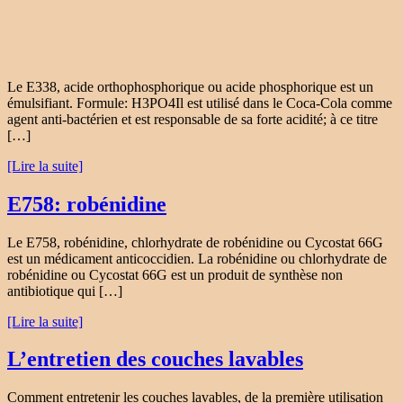
Le E338, acide orthophosphorique ou acide phosphorique est un
émulsifiant. Formule: H3PO4Il est utilisé dans le Coca-Cola comme
agent anti-bactérien et est responsable de sa forte acidité; à ce titre
[…]
[Lire la suite]
E758: robénidine
Le E758, robénidine, chlorhydrate de robénidine ou Cycostat 66G
est un médicament anticoccidien. La robénidine ou chlorhydrate de
robénidine ou Cycostat 66G est un produit de synthèse non
antibiotique qui […]
[Lire la suite]
L’entretien des couches lavables
Comment entretenir les couches lavables, de la première utilisation