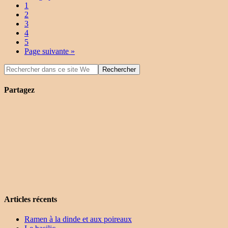
1
2
3
4
5
Page suivante »
Partagez
Articles récents
Ramen à la dinde et aux poireaux