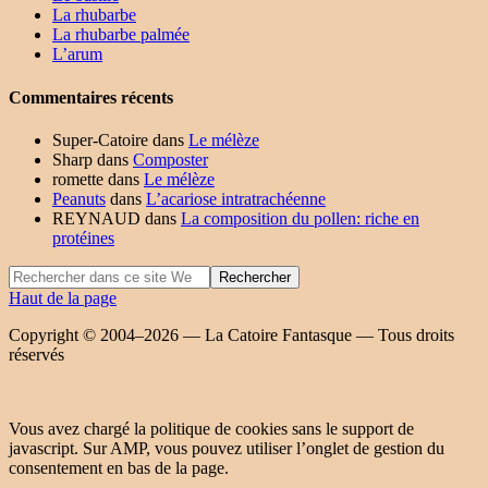
La rhubarbe
La rhubarbe palmée
L’arum
Commentaires récents
Super-Catoire
dans
Le mélèze
Sharp
dans
Composter
romette
dans
Le mélèze
Peanuts
dans
L’acariose intratrachéenne
REYNAUD
dans
La composition du pollen: riche en
protéines
Haut de la page
Copyright © 2004–2026 — La Catoire Fantasque — Tous droits
réservés
Vous avez chargé la politique de cookies sans le support de
javascript. Sur AMP, vous pouvez utiliser l’onglet de gestion du
consentement en bas de la page.