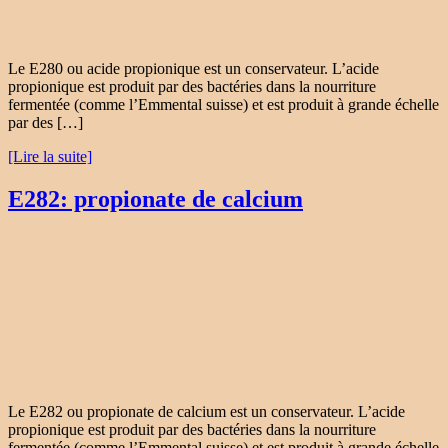
Le E280 ou acide propionique est un conservateur. L’acide
propionique est produit par des bactéries dans la nourriture
fermentée (comme l’Emmental suisse) et est produit à grande échelle
par des […]
[Lire la suite]
E282: propionate de calcium
Le E282 ou propionate de calcium est un conservateur. L’acide
propionique est produit par des bactéries dans la nourriture
fermentée (comme l’Emmental suisse) et est produit à grande échelle