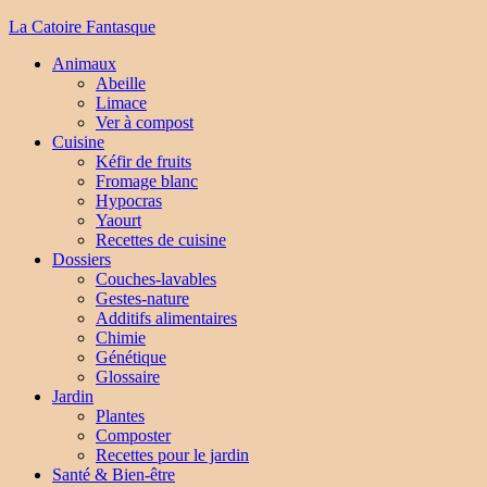
La Catoire Fantasque
Animaux
Abeille
Limace
Ver à compost
Cuisine
Kéfir de fruits
Fromage blanc
Hypocras
Yaourt
Recettes de cuisine
Dossiers
Couches-lavables
Gestes-nature
Additifs alimentaires
Chimie
Génétique
Glossaire
Jardin
Plantes
Composter
Recettes pour le jardin
Santé & Bien-être