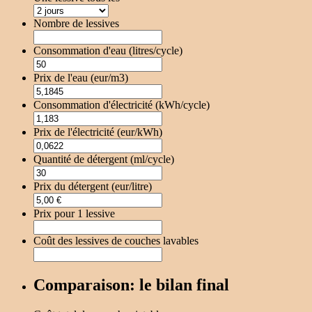
Nombre de lessives
Consommation d'eau (litres/cycle)
Prix de l'eau (eur/m3)
Consommation d'électricité (kWh/cycle)
Prix de l'électricité (eur/kWh)
Quantité de détergent (ml/cycle)
Prix du détergent (eur/litre)
Prix pour 1 lessive
Coût des lessives de couches lavables
Comparaison: le bilan final