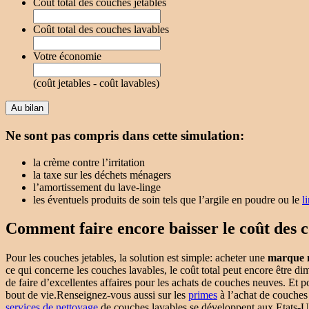
Coût total des couches jetables
Coût total des couches lavables
Votre économie
(coût jetables - coût lavables)
Ne sont pas compris dans cette simulation:
la crème contre l’irritation
la taxe sur les déchets ménagers
l’amortissement du lave-linge
les éventuels produits de soin tels que l’argile en poudre ou le
l
Comment faire encore baisser le coût des 
Pour les couches jetables, la solution est simple: acheter une
marque 
ce qui concerne les couches lavables, le coût total peut encore être 
de faire d’excellentes affaires pour les achats de couches neuves. Et p
bout de vie.Renseignez-vous aussi sur les
primes
à l’achat de couches
services de nettoyage
de couches lavables se développent aux Etats-Uni