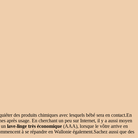
’inquiéter des produits chimiques avec lesquels bébé sera en contact.En
es après usage. En cherchant un peu sur Internet, il y a aussi moyen
r un
lave-linge très économique
(AAA), lorsque le vôtre arrive en
commencent à se répandre en Wallonie également.Sachez aussi que des