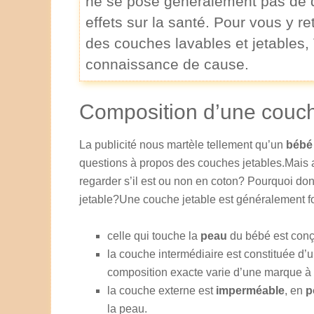
ne se pose généralement pas de qu
effets sur la santé. Pour vous y r
des couches lavables et jetables,
connaissance de cause.
Composition d’une couch
La publicité nous martèle tellement qu’un
bébé
questions à propos des couches jetables.Mais 
regarder s’il est ou non en coton? Pourquoi don
jetable?Une couche jetable est généralement 
celle qui touche la
peau
du bébé est conçu
la couche intermédiaire est constituée d’
composition exacte varie d’une marque à 
la couche externe est
imperméable
, en
p
la peau.