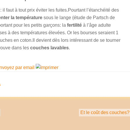
il faut à tout prix éviter les fuites.Pourtant l’étanchéité des
ter la température
sous le lange (étude de Partsch de
ortant pour les petits garçons: la
fertilité
à l’âge adulte
ses à des températures élevées. Or les bourses seraient 1
uches en coton.Il devient dès lors intéressant de se tourner
rouve dans les
couches lavables
.
s
Et le coût des couches?