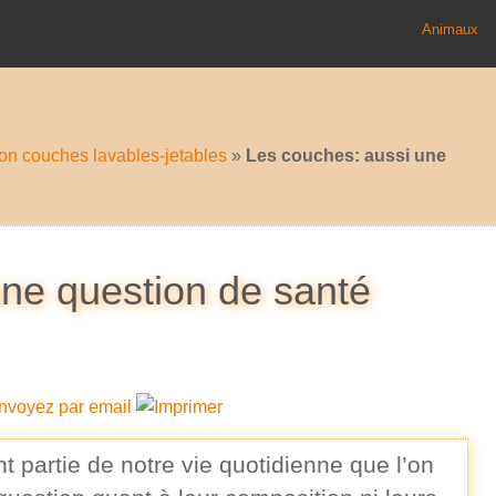
Animaux
n couches lavables-jetables
»
Les couches: aussi une
ne question de santé
t partie de notre vie quotidienne que l’on