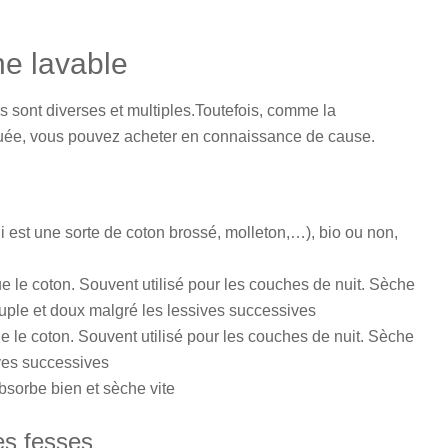
e lavable
s sont diverses et multiples.Toutefois, comme la
quée, vous pouvez acheter en connaissance de cause.
ui est une sorte de coton brossé, molleton,…), bio ou non,
ue le coton. Souvent utilisé pour les couches de nuit. Sèche
uple et doux malgré les lessives successives
ue le coton. Souvent utilisé pour les couches de nuit. Sèche
ives successives
bsorbe bien et sèche vite
es fesses