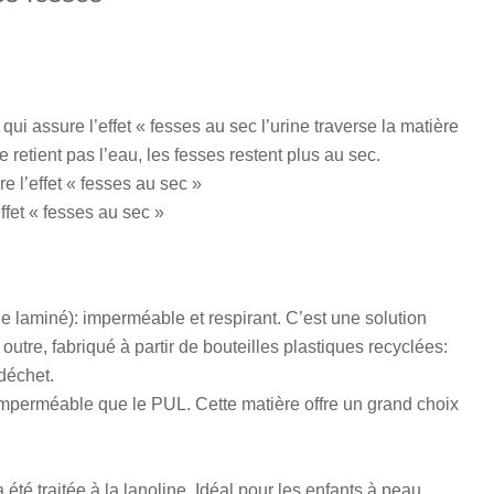
qui assure l’effet « fesses au sec l’urine traverse la matière
retient pas l’eau, les fesses restent plus au sec.
e l’effet « fesses au sec »
ffet « fesses au sec »
e laminé): imperméable et respirant. C’est une solution
 outre, fabriqué à partir de bouteilles plastiques recyclées:
déchet.
 imperméable que le PUL. Cette matière offre un grand choix
 a été traitée à la lanoline. Idéal pour les enfants à peau