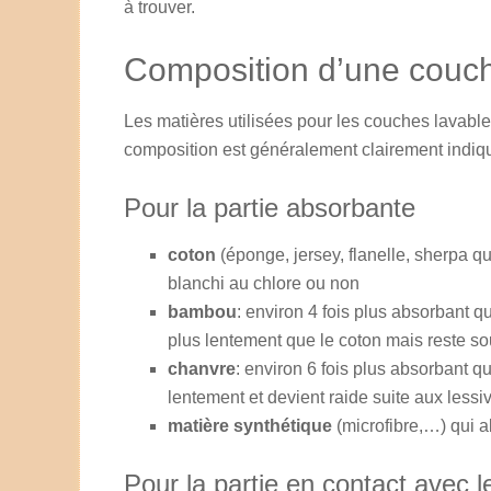
à trouver.
Composition d’une couch
Les matières utilisées pour les couches lavable
composition est généralement clairement indi
Pour la partie absorbante
coton
(éponge, jersey, flanelle, sherpa q
blanchi au chlore ou non
bambou
: environ 4 fois plus absorbant q
plus lentement que le coton mais reste so
chanvre
: environ 6 fois plus absorbant q
lentement et devient raide suite aux less
matière synthétique
(microfibre,…) qui a
Pour la partie en contact avec l