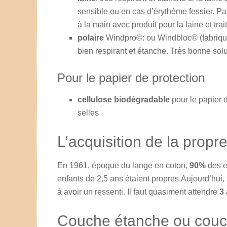
sensible ou en cas d’érythème fessier. Pa
à la main avec produit pour la laine et tra
polaire
Windpro©: ou Windbloc© (fabriqué 
bien respirant et étanche. Très bonne solut
Pour le papier de protection
cellulose biodégradable
pour le papier d
selles
L’acquisition de la propr
En 1961, époque du lange en coton,
90%
des e
enfants de 2,5 ans étaient propres.Aujourd’hui, 
à avoir un ressenti. Il faut quasiment attendre
3
Couche étanche ou couc