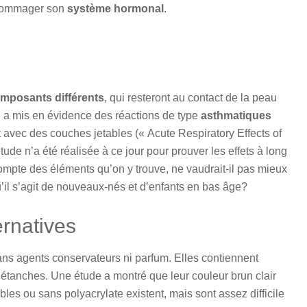
dommager son
système hormonal
.
mposants différents
, qui resteront au contact de la peau
 a mis en évidence des réactions de type
asthmatiques
t avec des couches jetables (« Acute Respiratory Effects of
e n’a été réalisée à ce jour pour prouver les effets à long
ompte des éléments qu’on y trouve, ne vaudrait-il pas mieux
’il s’agit de nouveaux-nés et d’enfants en bas âge?
ernatives
ans agents conservateurs ni parfum. Elles contiennent
 étanches. Une étude a montré que leur couleur brun clair
les ou sans polyacrylate existent, mais sont assez difficile