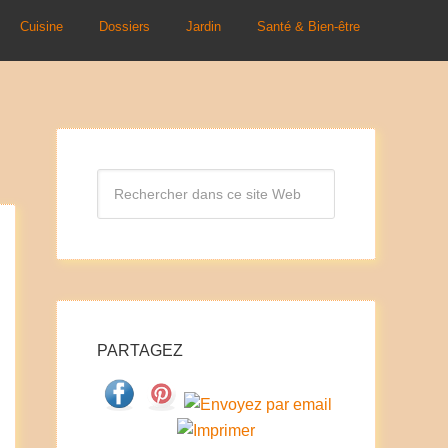
Cuisine
Dossiers
Jardin
Santé & Bien-être
PARTAGEZ