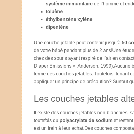
système immunitaire
de l’homme et en
toluène
éthylbenzène xylène
dipentène
Une couche jetable peut contenir jusqu’à
50 co
de votre bébé pendant plus de 2 ans!Une étude
chez des souris ayant respiré de l’air en contac
Diaper Emissions », Anderson, 1999).Aucune étud
terme des couches jetables. Toutefois, tenant c
appliquer un principe de précaution? Surtout qu
Les couches jetables alt
Il existe des couches jetables non-blanchies, s
toutefois du
polyacrylate de sodium
et restent
est un frein à leur achat.Des couches compostab