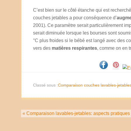
C’est bien sur le côté étanche qui est recherché: 
couches jetables a pour conséquence d’
augmen
2001). Ce paramètre serait particulièrement imp
serait diminuée lorsque les bourses sont soumi
°C plus froides si le bébé est langé avec des co
vers des
matières respirantes
, comme on en t
Classé sous :
Comparaison couches lavables-jetable
« Comparaison lavables-jetables: aspects pratiques