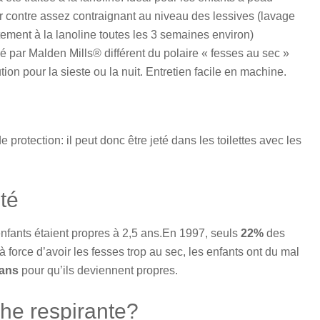
r contre assez contraignant au niveau des lessives (lavage
itement à la lanoline toutes les 3 semaines environ)
par Malden Mills® différent du polaire « fesses au sec »
ion pour la sieste ou la nuit. Entretien facile en machine.
e protection: il peut donc être jeté dans les toilettes avec les
eté
nfants étaient propres à 2,5 ans.En 1997, seuls
22%
des
à force d’avoir les fesses trop au sec, les enfants ont du mal
 ans
pour qu’ils deviennent propres.
he respirante?