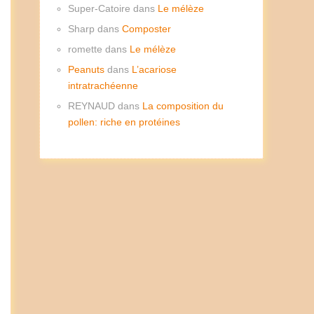
Super-Catoire
dans
Le mélèze
Sharp
dans
Composter
romette
dans
Le mélèze
Peanuts
dans
L’acariose
intratrachéenne
REYNAUD
dans
La composition du
pollen: riche en protéines