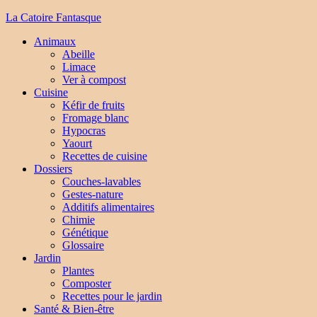
La Catoire Fantasque
Animaux
Abeille
Limace
Ver à compost
Cuisine
Kéfir de fruits
Fromage blanc
Hypocras
Yaourt
Recettes de cuisine
Dossiers
Couches-lavables
Gestes-nature
Additifs alimentaires
Chimie
Génétique
Glossaire
Jardin
Plantes
Composter
Recettes pour le jardin
Santé & Bien-être