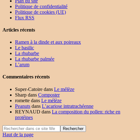
Plan du site
Politique de confidentialité
Politique de cookies (UE)
Flux RSS
Articles récents
Ramen à la dinde et aux poireaux
Le basilic
La rhubarbe
La rhubarbe palmée
L’arum
Commentaires récents
Super-Catoire
dans
Le mélèze
Sharp
dans
Composter
romette
dans
Le mélèze
Peanuts
dans
L’acariose intratrachéenne
REYNAUD
dans
La composition du pollen: riche en
protéines
Haut de la page