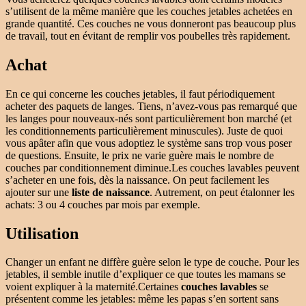
s’utilisent de la même manière que les couches jetables achetées en
grande quantité. Ces couches ne vous donneront pas beaucoup plus
de travail, tout en évitant de remplir vos poubelles très rapidement.
Achat
En ce qui concerne les couches jetables, il faut périodiquement
acheter des paquets de langes. Tiens, n’avez-vous pas remarqué que
les langes pour nouveaux-nés sont particulièrement bon marché (et
les conditionnements particulièrement minuscules). Juste de quoi
vous apâter afin que vous adoptiez le système sans trop vous poser
de questions. Ensuite, le prix ne varie guère mais le nombre de
couches par conditionnement diminue.Les couches lavables peuvent
s’acheter en une fois, dès la naissance. On peut facilement les
ajouter sur une
liste de naissance
. Autrement, on peut étalonner les
achats: 3 ou 4 couches par mois par exemple.
Utilisation
Changer un enfant ne diffère guère selon le type de couche. Pour les
jetables, il semble inutile d’expliquer ce que toutes les mamans se
voient expliquer à la maternité.Certaines
couches lavables
se
présentent comme les jetables: même les papas s’en sortent sans