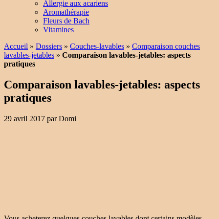
Allergie aux acariens
Aromathérapie
Fleurs de Bach
Vitamines
Accueil
»
Dossiers
»
Couches-lavables
»
Comparaison couches
lavables-jetables
»
Comparaison lavables-jetables: aspects
pratiques
Comparaison lavables-jetables: aspects
pratiques
29 avril 2017
par
Domi
Vous acheterez quelques couches lavables dont certains modèles