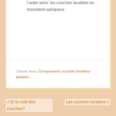
l’autre sens: les couches lavables en
ressortent vainqueur.
Classé sous :
Comparaison couches lavables-
jetables
« Et le coût des
Les couches lavables »
couches?