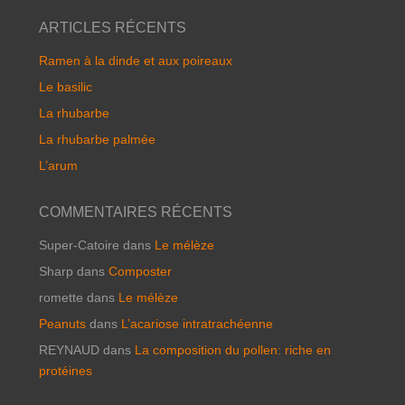
ARTICLES RÉCENTS
Ramen à la dinde et aux poireaux
Le basilic
La rhubarbe
La rhubarbe palmée
L’arum
COMMENTAIRES RÉCENTS
Super-Catoire
dans
Le mélèze
Sharp
dans
Composter
romette
dans
Le mélèze
Peanuts
dans
L’acariose intratrachéenne
REYNAUD
dans
La composition du pollen: riche en
protéines