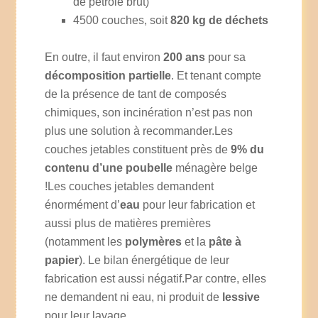
de pétrole brut)
4500 couches, soit
820 kg de déchets
En outre, il faut environ
200 ans
pour sa
décomposition partielle
. Et tenant compte
de la présence de tant de composés
chimiques, son incinération n’est pas non
plus une solution à recommander.Les
couches jetables constituent près de
9% du
contenu d’une poubelle
ménagère belge
!Les couches jetables demandent
énormément d’
eau
pour leur fabrication et
aussi plus de matières premières
(notamment les
polymères
et la
pâte à
papier
). Le bilan énergétique de leur
fabrication est aussi négatif.Par contre, elles
ne demandent ni eau, ni produit de
lessive
pour leur lavage.