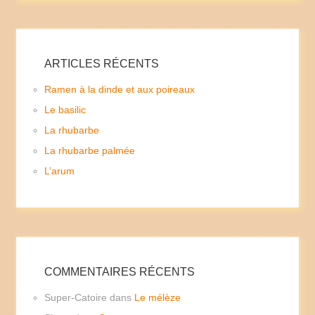
ARTICLES RÉCENTS
Ramen à la dinde et aux poireaux
Le basilic
La rhubarbe
La rhubarbe palmée
L’arum
COMMENTAIRES RÉCENTS
Super-Catoire
dans
Le mélèze