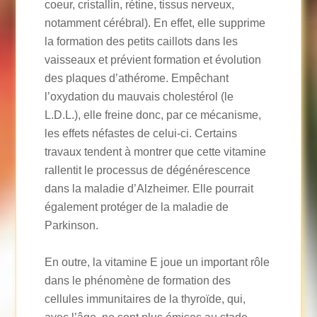
coeur, cristallin, rétine, tissus nerveux,
notamment cérébral). En effet, elle supprime
la formation des petits caillots dans les
vaisseaux et prévient formation et évolution
des plaques d’athérome. Empêchant
l’oxydation du mauvais cholestérol (le
L.D.L.), elle freine donc, par ce mécanisme,
les effets néfastes de celui-ci. Certains
travaux tendent à montrer que cette vitamine
rallentit le processus de dégénérescence
dans la maladie d’Alzheimer. Elle pourrait
également protéger de la maladie de
Parkinson.
En outre, la vitamine E joue un important rôle
dans le phénomène de formation des
cellules immunitaires de la thyroïde, qui,