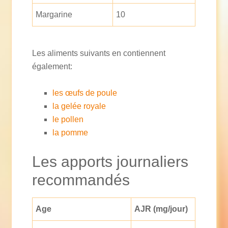
Margarine
10
Les aliments suivants en contiennent
également:
les œufs de poule
la gelée royale
le pollen
la pomme
Les apports journaliers
recommandés
Age
AJR (mg/jour)