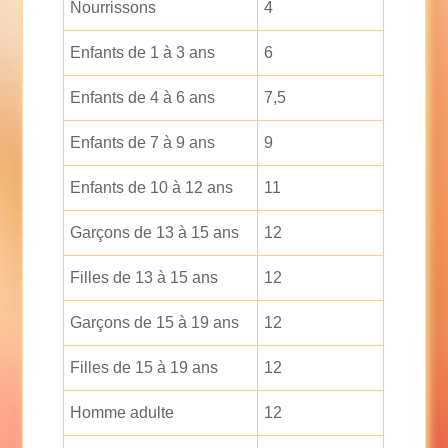
Nourrissons
4
Enfants de 1 à 3 ans
6
Enfants de 4 à 6 ans
7,5
Enfants de 7 à 9 ans
9
Enfants de 10 à 12 ans
11
Garçons de 13 à 15 ans
12
Filles de 13 à 15 ans
12
Garçons de 15 à 19 ans
12
Filles de 15 à 19 ans
12
Homme adulte
12