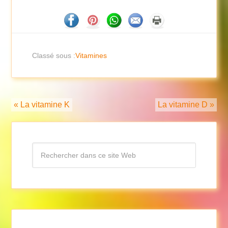
Classé sous :
Vitamines
« La vitamine K
La vitamine D »