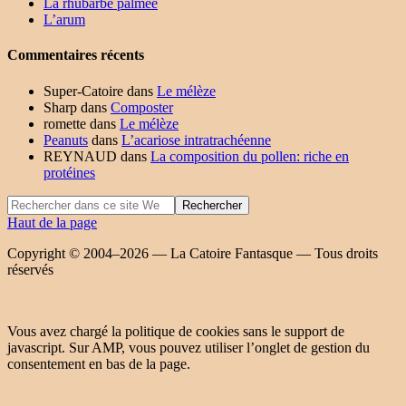
La rhubarbe palmée
L’arum
Commentaires récents
Super-Catoire
dans
Le mélèze
Sharp
dans
Composter
romette
dans
Le mélèze
Peanuts
dans
L’acariose intratrachéenne
REYNAUD
dans
La composition du pollen: riche en
protéines
Haut de la page
Copyright © 2004–2026 — La Catoire Fantasque — Tous droits
réservés
Vous avez chargé la politique de cookies sans le support de
javascript. Sur AMP, vous pouvez utiliser l’onglet de gestion du
consentement en bas de la page.