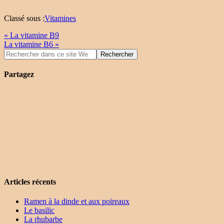
Classé sous :
Vitamines
« La vitamine B9
La vitamine B6 »
Partagez
Articles récents
Ramen à la dinde et aux poireaux
Le basilic
La rhubarbe