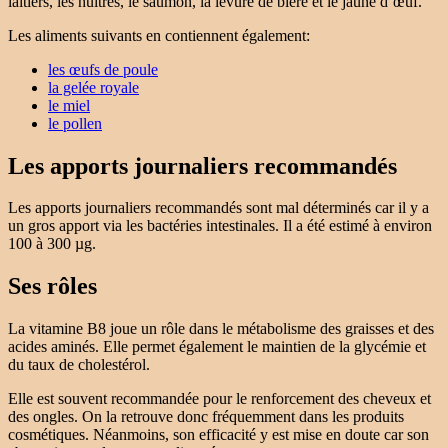
laitiers, les huîtres, le saumon, la levure de bière et le jaune d’œuf.
Les aliments suivants en contiennent également:
les œufs de poule
la gelée royale
le miel
le pollen
Les apports journaliers recommandés
Les apports journaliers recommandés sont mal déterminés car il y a
un gros apport via les bactéries intestinales. Il a été estimé à environ
100 à 300 µg.
Ses rôles
La vitamine B8 joue un rôle dans le métabolisme des graisses et des
acides aminés. Elle permet également le maintien de la glycémie et
du taux de cholestérol.
Elle est souvent recommandée pour le renforcement des cheveux et
des ongles. On la retrouve donc fréquemment dans les produits
cosmétiques. Néanmoins, son efficacité y est mise en doute car son