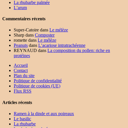
La rhubarbe palmée
L’arum
Commentaires récents
Super-Catoire
dans
Le mélèze
Sharp
dans
Composter
romette
dans
Le mélèze
Peanuts
dans
L’acariose intratrachéenne
REYNAUD
dans
La composition du pollen: riche en
protéines
Accueil
Contact
Plan du site
Politique de confidentialité
Politique de cookies (UE)
Flux RSS
Articles récents
Ramen à la dinde et aux poireaux
Le basilic
La rhubarbe