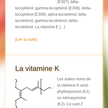
(E307), bêta-
tocophérol, gamma-tocophérol (E308), delta-
tocophérol (E309), alpha-tocotriénol, bêta-
tocotriénol, gamma-tocotriénol, delta-
tocotriénol. La vitamine E […]
[Lire la suite]
La vitamine K
Les autres noms de
la vitamine K sont:
phylloquinone (K1)
ou ménaquinone
(K2). Ce sont 2