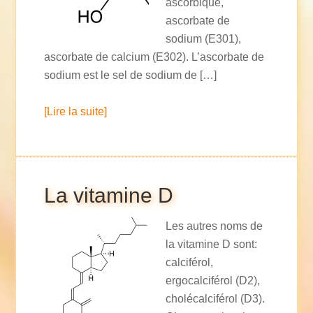
ascorbique,
ascorbate de
sodium (E301),
ascorbate de calcium (E302). L’ascorbate de
sodium est le sel de sodium de […]
[Lire la suite]
La vitamine D
Les autres noms de
la vitamine D sont:
calciférol,
ergocalciférol (D2),
cholécalciférol (D3).