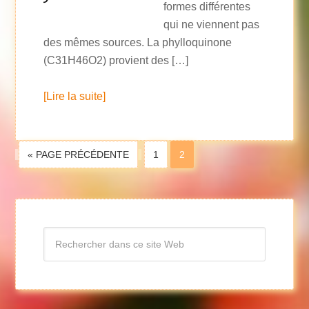
formes différentes
qui ne viennent pas
des mêmes sources. La phylloquinone
(C31H46O2) provient des […]
[Lire la suite]
« PAGE PRÉCÉDENTE
1
2