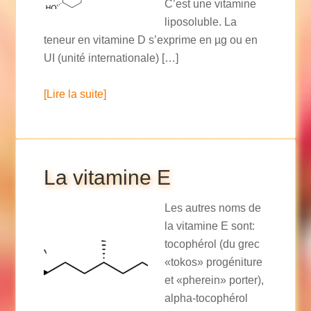
C’est une vitamine
liposoluble. La
teneur en vitamine D s’exprime en µg ou en
UI (unité internationale) […]
[Lire la suite]
La vitamine E
Les autres noms de
la vitamine E sont:
tocophérol (du grec
«tokos» progéniture
et «pherein» porter),
alpha-tocophérol