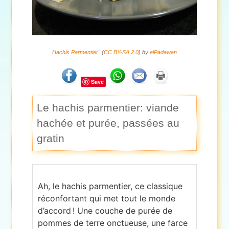
Hachis Parmentier
" (
CC BY-SA 2.0
) by
elPadawan
Save
Le hachis parmentier: viande
hachée et purée, passées au
gratin
Ah, le hachis parmentier, ce classique
réconfortant qui met tout le monde
d’accord ! Une couche de purée de
pommes de terre onctueuse, une farce