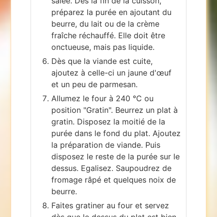
salée. Dès la fin de la cuisson,
préparez la purée en ajoutant du
beurre, du lait ou de la crème
fraîche réchauffé. Elle doit être
onctueuse, mais pas liquide.
Dès que la viande est cuite,
ajoutez à celle-ci un jaune d'œuf
et un peu de parmesan.
Allumez le four à 240 °C ou
position "Gratin". Beurrez un plat à
gratin. Disposez la moitié de la
purée dans le fond du plat. Ajoutez
la préparation de viande. Puis
disposez le reste de la purée sur le
dessus. Egalisez. Saupoudrez de
fromage râpé et quelques noix de
beurre.
Faites gratiner au four et servez
dès que le dessus du plat est bien