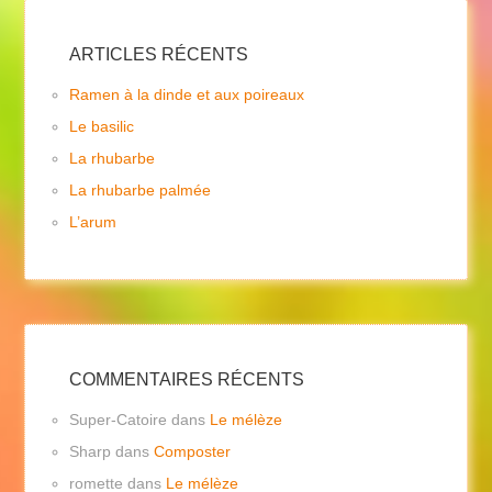
ARTICLES RÉCENTS
Ramen à la dinde et aux poireaux
Le basilic
La rhubarbe
La rhubarbe palmée
L’arum
COMMENTAIRES RÉCENTS
Super-Catoire
dans
Le mélèze
Sharp
dans
Composter
romette
dans
Le mélèze