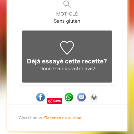
MOT-CLÉ
Sans gluten
Déjà essayé cette recette?
Donnez-nous
votre avis!
Save
Classé sous :
Recettes de cuisine