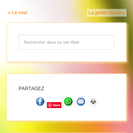
« Le miel
La gelée royale »
PARTAGEZ
Save