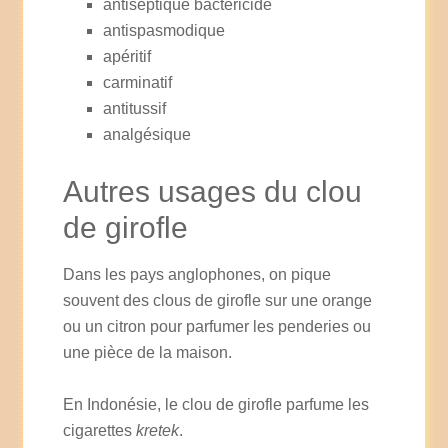
antiseptique bactéricide
antispasmodique
apéritif
carminatif
antitussif
analgésique
Autres usages du clou
de girofle
Dans les pays anglophones, on pique
souvent des clous de girofle sur une orange
ou un citron pour parfumer les penderies ou
une pièce de la maison.
En Indonésie, le clou de girofle parfume les
cigarettes
kretek
.