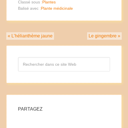
Classé sous :
Plantes
Balisé avec :
Plante médicinale
« L’hélianthème jaune
Le gingembre »
PARTAGEZ