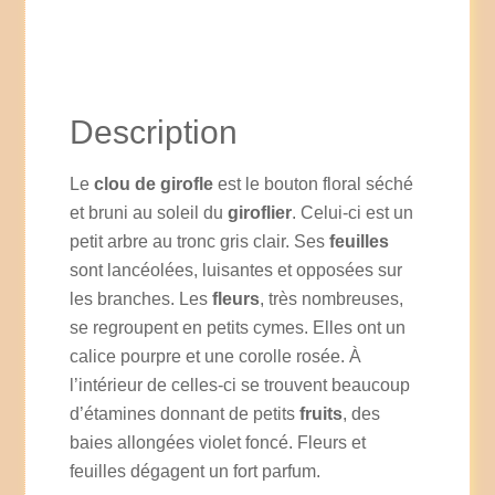
Description
Le
clou de girofle
est le bouton floral séché
et bruni au soleil du
giroflier
. Celui-ci est un
petit arbre au tronc gris clair. Ses
feuilles
sont lancéolées, luisantes et opposées sur
les branches. Les
fleurs
, très nombreuses,
se regroupent en petits cymes. Elles ont un
calice pourpre et une corolle rosée. À
l’intérieur de celles-ci se trouvent beaucoup
d’étamines donnant de petits
fruits
, des
baies allongées violet foncé. Fleurs et
feuilles dégagent un fort parfum.