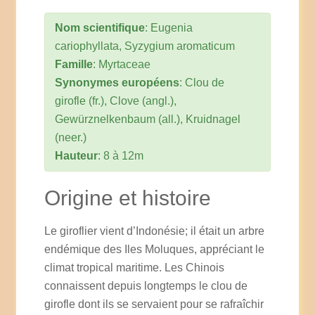
Nom scientifique
: Eugenia
cariophyllata, Syzygium aromaticum
Famille
: Myrtaceae
Synonymes européens
: Clou de
girofle (fr.), Clove (angl.),
Gewürznelkenbaum (all.), Kruidnagel
(neer.)
Hauteur
: 8 à 12m
Origine et histoire
Le giroflier vient d’Indonésie; il était un arbre
endémique des Iles Moluques, appréciant le
climat tropical maritime. Les Chinois
connaissent depuis longtemps le clou de
girofle dont ils se servaient pour se rafraîchir