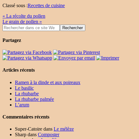
Classé sous :
Recettes de cuisine
« La récolte du pollen
Le grain de pollen »
Partagez
Articles récents
Ramen à la dinde et aux poireaux
Le basilic
La rhubarbe
La rhubarbe palmée
L’arum
Commentaires récents
Super-Catoire
dans
Le mélèze
Sharp
dans
Composter