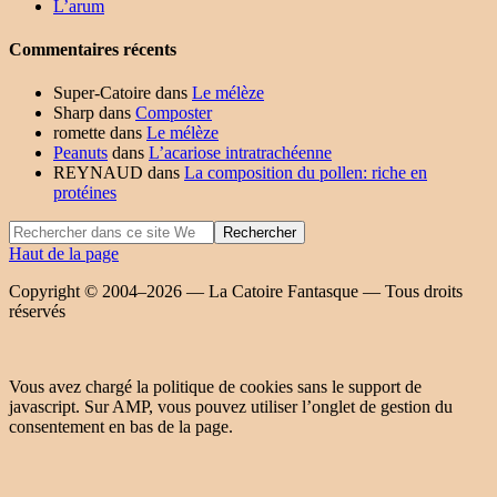
L’arum
Commentaires récents
Super-Catoire
dans
Le mélèze
Sharp
dans
Composter
romette
dans
Le mélèze
Peanuts
dans
L’acariose intratrachéenne
REYNAUD
dans
La composition du pollen: riche en
protéines
Haut de la page
Copyright © 2004–2026 — La Catoire Fantasque — Tous droits
réservés
Vous avez chargé la politique de cookies sans le support de
javascript. Sur AMP, vous pouvez utiliser l’onglet de gestion du
consentement en bas de la page.