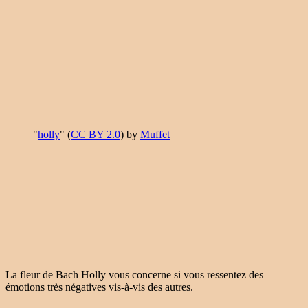
"
holly
" (
CC BY 2.0
) by
Muffet
La fleur de Bach Holly vous concerne si vous ressentez des
émotions très négatives vis-à-vis des autres.