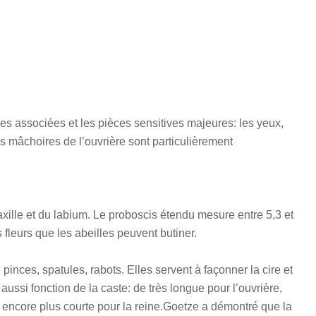
es associées et les pièces sensitives majeures: les yeux,
les mâchoires de l’ouvrière sont particulièrement
xille et du labium. Le proboscis étendu mesure entre 5,3 et
 fleurs que les abeilles peuvent butiner.
nces, spatules, rabots. Elles servent à façonner la cire et
 aussi fonction de la caste: de très longue pour l’ouvrière,
t encore plus courte pour la reine.Goetze a démontré que la