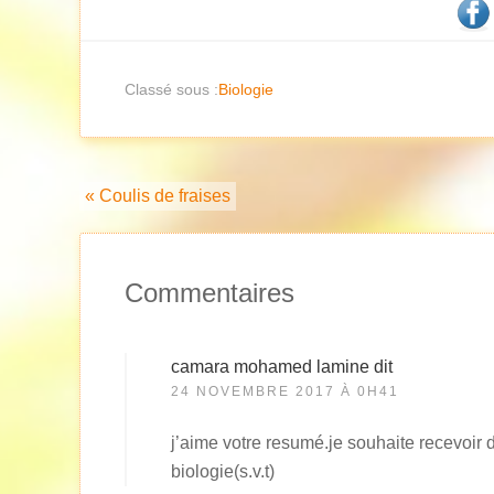
Classé sous :
Biologie
« Coulis de fraises
Commentaires
camara mohamed lamine
dit
24 NOVEMBRE 2017 À 0H41
j’aime votre resumé.je souhaite recevoir de
biologie(s.v.t)