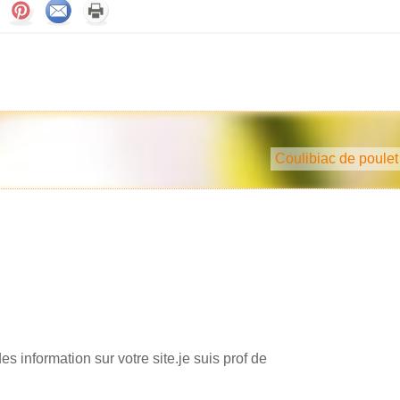
Coulibiac de poulet
s information sur votre site.je suis prof de