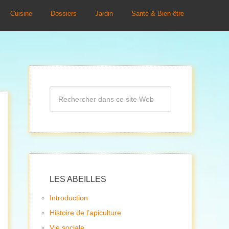
Cuisine
Dossiers
Jardin
Santé & Bien-être
LES ABEILLES
Introduction
Histoire de l’apiculture
Vie sociale