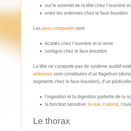
sur le sommet de la tête chez l’ouvrière et
entre les antennes chez le faux-bourdon
Les
yeux composés
sont:
écartés chez l’ouvrière et la reine
contigus chez le faux-bourdon
La tête ne comporte pas de système auditif exté
antennes
sont constituées d’un flagellum (divis
segments chez le faux-bourdon), d’un pédicelle 
l’ingestion et la digestion partielle de la n
la fonction sensitive:
la vue
,
l’odorat
, l’ouï
Le thorax