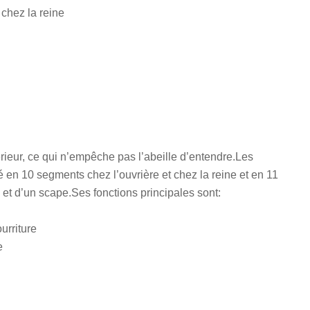
 chez la reine
rieur, ce qui n’empêche pas l’abeille d’entendre.Les
é en 10 segments chez l’ouvrière et chez la reine et en 11
et d’un scape.Ses fonctions principales sont:
ourriture
e