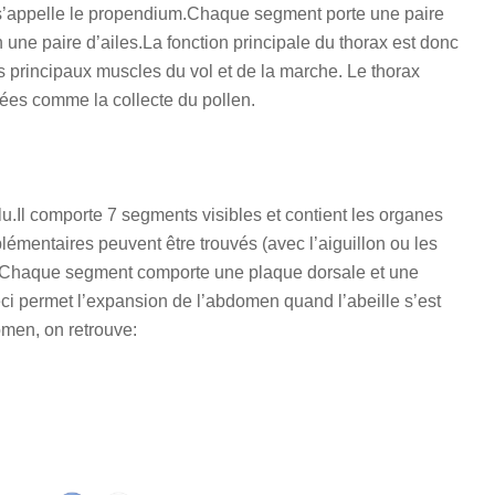
’appelle le propendium.Chaque segment porte une paire
ne paire d’ailes.La fonction principale du thorax est donc
les principaux muscles du vol et de la marche. Le thorax
ées comme la collecte du pollen.
.Il comporte 7 segments visibles et contient les organes
émentaires peuvent être trouvés (avec l’aiguillon ou les
its.Chaque segment comporte une plaque dorsale et une
i permet l’expansion de l’abdomen quand l’abeille s’est
omen, on retrouve: