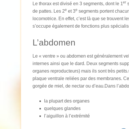
er
Le thorax est divisé en 3 segments, dont le 1
s
e
e
de pattes. Les 2
et 3
segments portent chacun u
locomotrice. En effet, c’est là que se trouvent 
s’occupe également de fonctions plus spécialis
L’abdomen
Le « ventre » ou abdomen est généralement velu
internes ainsi que le dard. Deux segments suppl
organes reproducteurs) mais ils sont très pet
plaque ventrale reliées par des membranes. Cec
gorgée de miel, de nectar ou d’eau.Dans l’abd
la plupart des organes
quelques glandes
l’aiguillon à l’extrémité