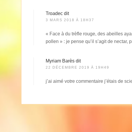
Troadec
dit
3 MARS 2018 À 18H37
« Face à du trèfle rouge, des abeilles a
pollen » : je pense qu’il s’agit de nectar, 
Myriam Barès
dit
22 DÉCEMBRE 2019 À 19H49
j’ai aimé votre commentaire j’étais de sci