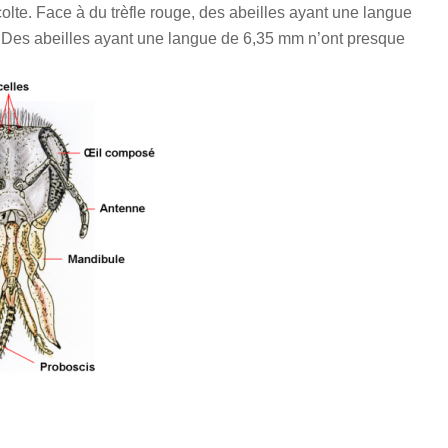
colte. Face à du trèfle rouge, des abeilles ayant une langue
 Des abeilles ayant une langue de 6,35 mm n’ont presque