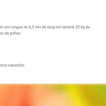
yant une langue de 6,5 mm de long ont ramené 25 kg de
pas de pollen
ence naturelles