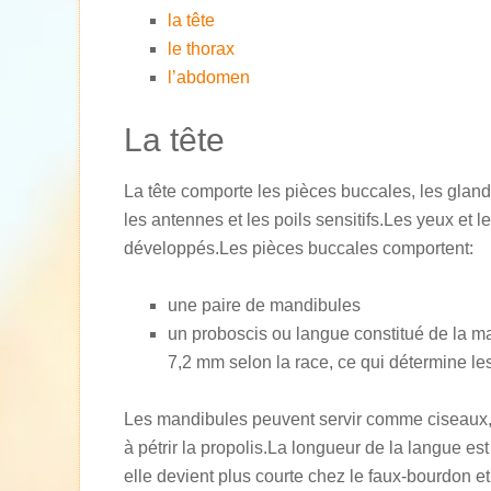
la tête
le thorax
l’abdomen
La tête
La tête comporte les pièces buccales, les gland
les antennes et les poils sensitifs.Les yeux et 
développés.Les pièces buccales comportent:
une paire de mandibules
un proboscis ou langue constitué de la ma
7,2 mm selon la race, ce qui détermine les
Les mandibules peuvent servir comme ciseaux, pi
à pétrir la propolis.La longueur de la langue est
elle devient plus courte chez le faux-bourdon e