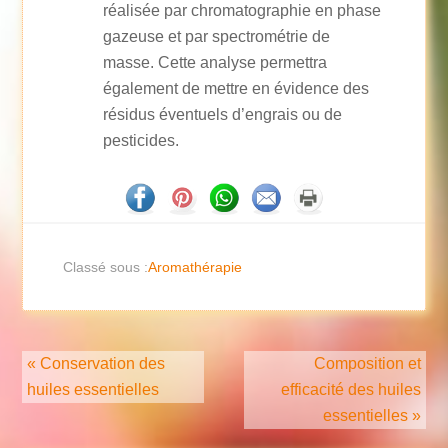
réalisée par chromatographie en phase
gazeuse et par spectrométrie de
masse. Cette analyse permettra
également de mettre en évidence des
résidus éventuels d’engrais ou de
pesticides.
Classé sous :
Aromathérapie
« Conservation des
Composition et
huiles essentielles
efficacité des huiles
essentielles »