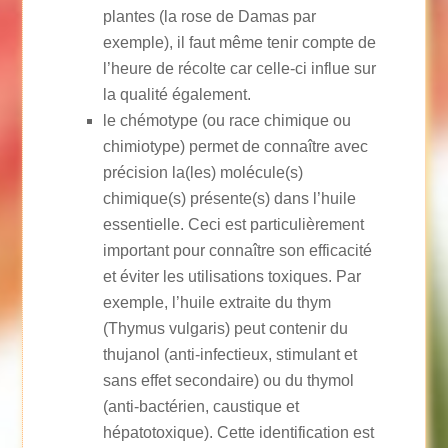
plantes (la rose de Damas par
exemple), il faut même tenir compte de
l’heure de récolte car celle-ci influe sur
la qualité également.
le chémotype (ou race chimique ou
chimiotype) permet de connaître avec
précision la(les) molécule(s)
chimique(s) présente(s) dans l’huile
essentielle. Ceci est particulièrement
important pour connaître son efficacité
et éviter les utilisations toxiques. Par
exemple, l’huile extraite du thym
(Thymus vulgaris) peut contenir du
thujanol (anti-infectieux, stimulant et
sans effet secondaire) ou du thymol
(anti-bactérien, caustique et
hépatotoxique). Cette identification est