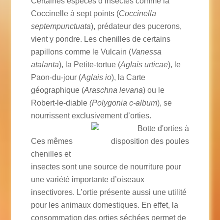
Certaines espèces d’insectes comme la
Coccinelle à sept points (
Coccinella
septempunctuata
), prédateur des pucerons,
vient y pondre. Les chenilles de certains
papillons comme le Vulcain (
Vanessa
atalanta
), la Petite-tortue (
Aglais urticae
), le
Paon-du-jour (
Aglais io
), la Carte
géographique (
Araschna levana
) ou le
Robert-le-diable
(Polygonia c-album
), se
nourrissent exclusivement d’orties.
Ces mêmes
chenilles et
insectes sont une source de nourriture pour
une variété importante d’oiseaux
insectivores. L’ortie présente aussi une utilité
pour les animaux domestiques. En effet, la
consommation des orties séchées permet de