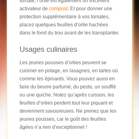
tomate, l’ortie est également un excellent
activateur de
compost
. Et pour donner une
protection supplémentaire à vos tomates,
placez quelques feuilles d’ortie hachées
dans le fond du trou avant de les transplanter.
Usages culinaires
Les jeunes pousses d’orties peuvent se
cuisiner en potage, en lasagnes, en tartes où
comme les épinards. Vous pouvez aussi en
faire du beurre parfumé, du pesto, un soufflé
ou une quiche. Notez qu’après cuisson, les
feuilles d’orties perdent tout leur piquant et
deviennent savoureuses. Ne prenez que les
jeunes pousses, car le goût des feuilles
âgées n’a rien d’exceptionnel !