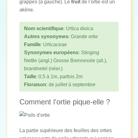
grappes (à gauche). Le
fruit
de l’ortie est un
akène.
Nom scientifique
: Urtica dioica
Autres synonymes
: Grande ortie
Famille
: Urticaceae
Synonymes européens
: Stinging
Nettle (angl.) Grosse Brennessle (all.),
brandnetel (néer.)
Taille
: 0,5 à 1m, parfois 2m
Floraison
: de juillet à septembre
Comment l’ortie pique-elle ?
La partie supérieure des feuilles des orties