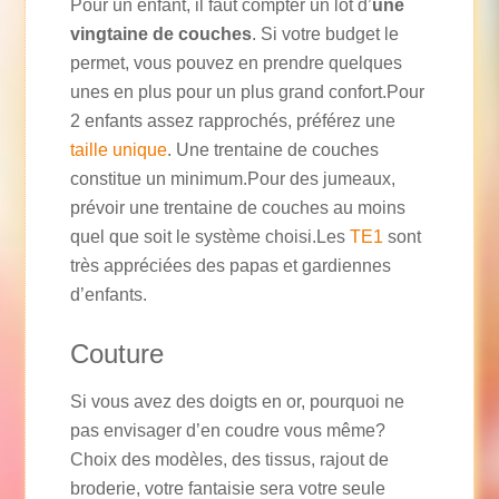
Pour un enfant, il faut compter un lot d’
une
vingtaine de couches
. Si votre budget le
permet, vous pouvez en prendre quelques
unes en plus pour un plus grand confort.Pour
2 enfants assez rapprochés, préférez une
taille unique
. Une trentaine de couches
constitue un minimum.Pour des jumeaux,
prévoir une trentaine de couches au moins
quel que soit le système choisi.Les
TE1
sont
très appréciées des papas et gardiennes
d’enfants.
Couture
Si vous avez des doigts en or, pourquoi ne
pas envisager d’en coudre vous même?
Choix des modèles, des tissus, rajout de
broderie, votre fantaisie sera votre seule