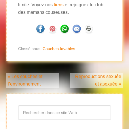
limite. Voyez nos
liens
et rejoignez le club
des mamans couseuses.
Classé sous :
Couches-lavables
« Les couches et
Reproductions sexuée
l’environnement
et asexuée »