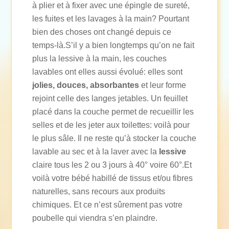
à plier et à fixer avec une épingle de sureté,
les fuites et les lavages à la main? Pourtant
bien des choses ont changé depuis ce
temps-là.S’il y a bien longtemps qu’on ne fait
plus la lessive à la main, les couches
lavables ont elles aussi évolué: elles sont
jolies, douces, absorbantes
et leur forme
rejoint celle des langes jetables. Un feuillet
placé dans la couche permet de recueillir les
selles et de les jeter aux toilettes: voilà pour
le plus sâle. Il ne reste qu’à stocker la couche
lavable au sec et à la laver avec la
lessive
claire tous les 2 ou 3 jours à 40° voire 60°.Et
voilà votre bébé habillé de tissus et/ou fibres
naturelles, sans recours aux produits
chimiques. Et ce n’est sûrement pas votre
poubelle qui viendra s’en plaindre.