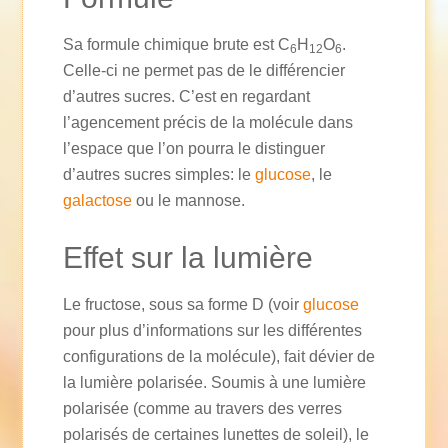
Sa formule chimique brute est C
H
O
.
6
12
6
Celle-ci ne permet pas de le différencier
d’autres sucres. C’est en regardant
l’agencement précis de la molécule dans
l’espace que l’on pourra le distinguer
d’autres sucres simples: le
glucose
, le
galactose
ou le mannose.
Effet sur la lumière
Le fructose, sous sa forme D (voir
glucose
pour plus d’informations sur les différentes
configurations de la molécule), fait dévier de
la lumière polarisée. Soumis à une lumière
polarisée (comme au travers des verres
polarisés de certaines lunettes de soleil), le